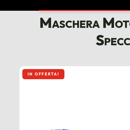
Maschera Moto
Specc
IN OFFERTA!