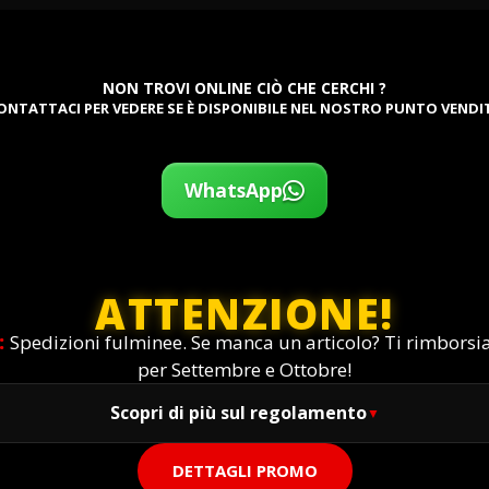
NON TROVI ONLINE CIÒ CHE CERCHI ?
ONTATTACI PER VEDERE SE È DISPONIBILE NEL NOSTRO PUNTO VENDI
WhatsApp
ATTENZIONE!
:
Spedizioni fulminee. Se manca un articolo? Ti rimbors
per Settembre e Ottobre!
Scopri di più sul regolamento
DETTAGLI PROMO