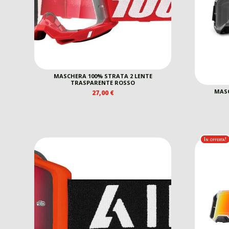
MASCHERA 100% STRATA 2 LENTE
TRASPARENTE ROSSO
MASC
27,00
€
In offerta!