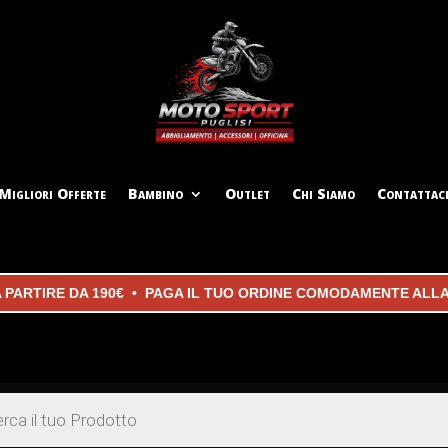
Migliori Offerte
Bambino
Outlet
Chi Siamo
Contattac
RTIRE DA 190€ • PAGA IL TUO ORDINE COMODAMENTE ALLA CO