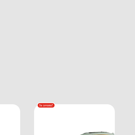
In offerta!