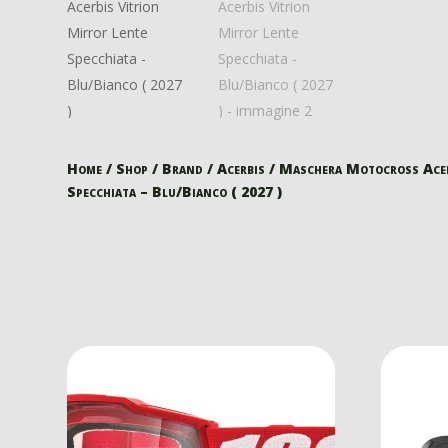
Home
/
Shop
/
Brand
/
Acerbis
/ Maschera Motocross Acer
Specchiata – Blu/Bianco ( 2027 )