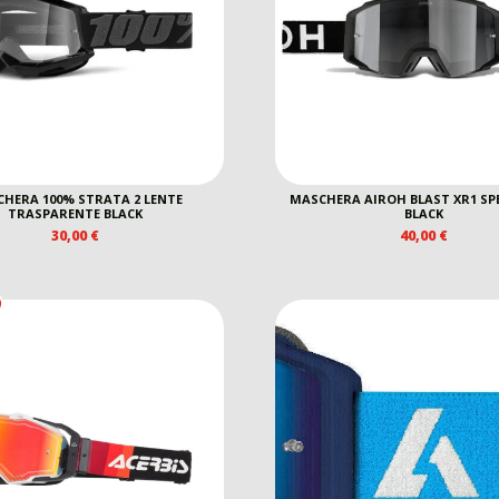
HERA 100% STRATA 2 LENTE
MASCHERA AIROH BLAST XR1 SP
TRASPARENTE BLACK
BLACK
30,00
€
40,00
€