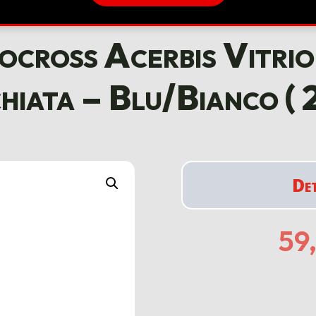
cross Acerbis Vitrio
hiata – Blu/Bianco ( 
De
59