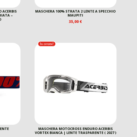
 ACERBIS
MASCHERA 100% STRATA 2 LENTE A SPECCHIO
HIATA –
MAUPITI
)
35,00
€
EZZO
E
TUALE
In offerta!
00 €.
LENTE
MASCHERA MOTOCROSS ENDURO ACERBIS
VORTEX BIANCA | LENTE TRASPARENTE ( 2027 )