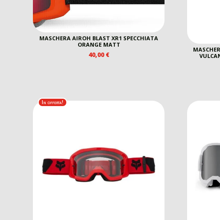
MASCHERA AIROH BLAST XR1 SPECCHIATA
ORANGE MATT
MASCHER
40,00
€
VULCAN
In offerta!