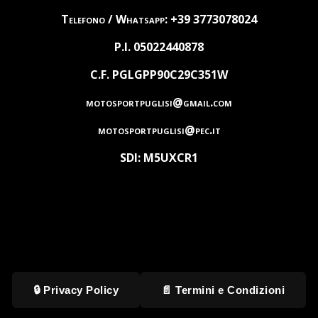
Telefono / Whatsapp: +39 3773078024
P.I. 05022440878
C.F. PGLGPP90C29C351W
motosportpuglisi@gmail.com
motosportpuglisi@pec.it
SDI: M5UXCR1
🔒 Privacy Policy
📄 Termini e Condizioni