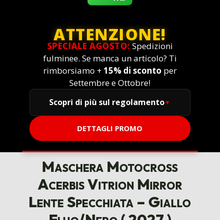
ATTENZIONE!
SPECIALE AGOSTO:
Spedizioni
fulminee. Se manca un articolo? Ti
rimborsiamo +
15% di sconto
per
Settembre e Ottobre!
Scopri di più sul regolamento
DETTAGLI PROMO
Maschera Motocross
Acerbis Vitrion Mirror
Lente Specchiata – Giallo
Fluo/Nero ( 2027 )