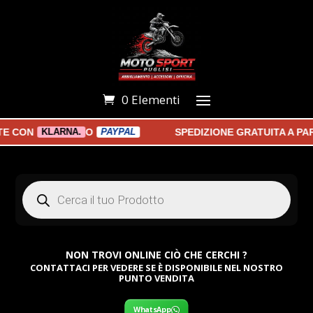
0 Elementi
CON
O
SPEDIZIONE GRATUITA A PART
KLARNA.
PAYPAL
Products
search
NON TROVI ONLINE CIÒ CHE CERCHI ?
CONTATTACI PER VEDERE SE È DISPONIBILE NEL NOSTRO
PUNTO VENDITA
WhatsApp