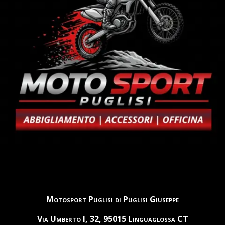
Motosport Puglisi di Puglisi Giuseppe
Via Umberto I, 32, 95015 Linguaglossa CT