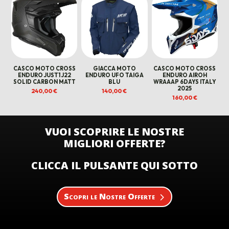
CASCO MOTO CROSS
GIACCA MOTO
CASCO MOTO CROSS
ENDURO JUST1 J22
ENDURO UFO TAIGA
ENDURO AIROH
SOLID CARBON MATT
BLU
WRAAAP 6DAYS ITALY
2025
240,00
€
140,00
€
160,00
€
VUOI SCOPRIRE LE NOSTRE
MIGLIORI OFFERTE?
CLICCA IL PULSANTE QUI SOTTO
Scopri le Nostre Offerte