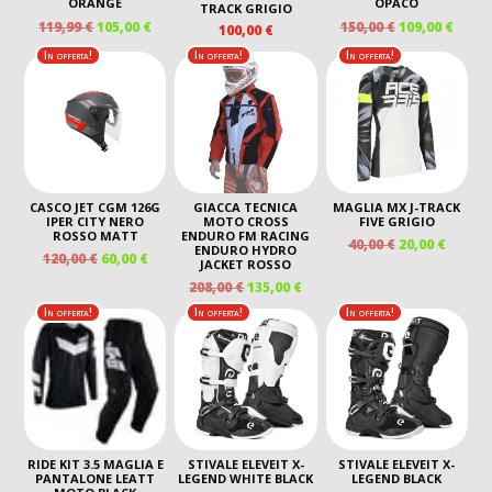
ORANGE
OPACO
TRACK GRIGIO
IL
IL
IL
IL
119,99
€
105,00
€
150,00
€
109,00
€
100,00
€
PREZZO
PREZZO
PREZZO
PREZ
In offerta!
In offerta!
In offerta!
ORIGINALE
ATTUALE
ORIGINALE
ATTU
ERA:
È:
ERA:
È:
119,99 €.
105,00 €.
150,00 €.
109,00
CASCO JET CGM 126G
GIACCA TECNICA
MAGLIA MX J-TRACK
IPER CITY NERO
MOTO CROSS
FIVE GRIGIO
ROSSO MATT
ENDURO FM RACING
IL
IL
40,00
€
20,00
€
ENDURO HYDRO
IL
IL
120,00
€
60,00
€
PREZZO
PREZZ
JACKET ROSSO
PREZZO
PREZZO
ORIGINALE
ATTUA
IL
IL
208,00
€
135,00
€
ORIGINALE
ATTUALE
ERA:
È:
PREZZO
PREZZO
In offerta!
In offerta!
In offerta!
ERA:
È:
40,00 €.
20,00 €
ORIGINALE
ATTUALE
120,00 €.
60,00 €.
ERA:
È:
208,00 €.
135,00 €.
RIDE KIT 3.5 MAGLIA E
STIVALE ELEVEIT X-
STIVALE ELEVEIT X-
PANTALONE LEATT
LEGEND WHITE BLACK
LEGEND BLACK