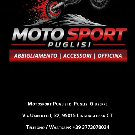
Motosport Puglisi di Puglisi Giuseppe
Via Umberto I, 32, 95015 Linguaglossa CT
Telefono / Whatsapp: +39 3773078024