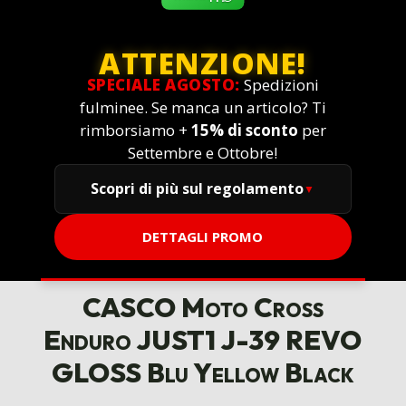
ATTENZIONE!
SPECIALE AGOSTO:
Spedizioni
fulminee. Se manca un articolo? Ti
rimborsiamo +
15% di sconto
per
Settembre e Ottobre!
Scopri di più sul regolamento
DETTAGLI PROMO
CASCO Moto Cross
Enduro JUST1 J-39 REVO
GLOSS Blu Yellow Black