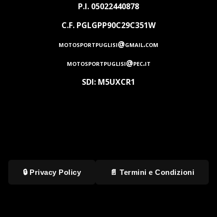
P.I. 05022440878
C.F. PGLGPP90C29C351W
motosportpuglisi@gmail.com
motosportpuglisi@pec.it
SDI: M5UXCR1
🔒 Privacy Policy
📄 Termini e Condizioni