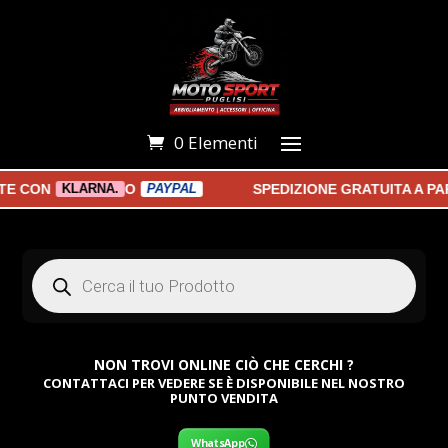
0 Elementi
CON
O
SPEDIZIONE GRATUITA A PART
KLARNA.
PAYPAL
Products
search
NON TROVI ONLINE CIÒ CHE CERCHI ?
CONTATTACI PER VEDERE SE È DISPONIBILE NEL NOSTRO
PUNTO VENDITA
WhatsApp