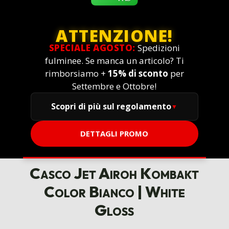
ATTENZIONE!
SPECIALE AGOSTO:
Spedizioni
fulminee. Se manca un articolo? Ti
rimborsiamo +
15% di sconto
per
Settembre e Ottobre!
Scopri di più sul regolamento
DETTAGLI PROMO
Casco Jet Airoh Kombakt
Color Bianco | White
Gloss