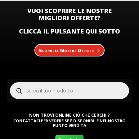
59,00 €.
39,00 €.
59,00 €.
39,00 €.
59,00 €.
39,00 €
VUOI SCOPRIRE LE NOSTRE
MIGLIORI OFFERTE?
CLICCA IL PULSANTE QUI SOTTO
Scopri le Nostre Offerte
Products
search
NON TROVI ONLINE CIÒ CHE CERCHI ?
CONTATTACI PER VEDERE SE È DISPONIBILE NEL NOSTRO
PUNTO VENDITA