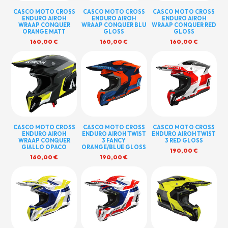
CASCO MOTO CROSS
CASCO MOTO CROSS
CASCO MOTO CROSS
ENDURO AIROH
ENDURO AIROH
ENDURO AIROH
WRAAP CONQUER
WRAAP CONQUER BLU
WRAAP CONQUER RED
ORANGE MATT
GLOSS
GLOSS
160,00
€
160,00
€
160,00
€
CASCO MOTO CROSS
CASCO MOTO CROSS
CASCO MOTO CROSS
ENDURO AIROH
ENDURO AIROH TWIST
ENDURO AIROH TWIST
WRAAP CONQUER
3 FANCY
3 RED GLOSS
GIALLO OPACO
ORANGE/BLUE GLOSS
190,00
€
160,00
€
190,00
€