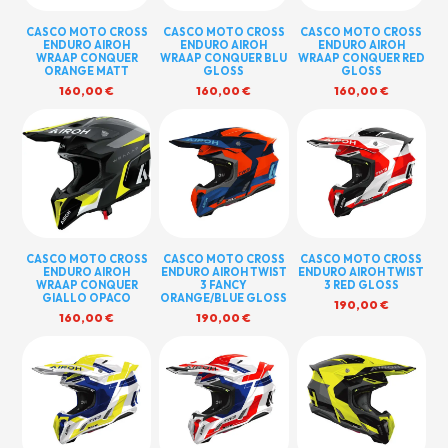
CASCO MOTO CROSS
CASCO MOTO CROSS
CASCO MOTO CROSS
ENDURO AIROH
ENDURO AIROH
ENDURO AIROH
WRAAP CONQUER
WRAAP CONQUER BLU
WRAAP CONQUER RED
ORANGE MATT
GLOSS
GLOSS
160,00
€
160,00
€
160,00
€
CASCO MOTO CROSS
CASCO MOTO CROSS
CASCO MOTO CROSS
ENDURO AIROH
ENDURO AIROH TWIST
ENDURO AIROH TWIST
WRAAP CONQUER
3 FANCY
3 RED GLOSS
GIALLO OPACO
ORANGE/BLUE GLOSS
190,00
€
160,00
€
190,00
€