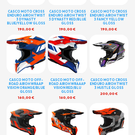
CASCO MOTO CROSS
CASCO MOTO CROSS
CASCO MOTO CROSS
ENDURO AIROH TWIST
ENDURO AIROH TWIST
ENDURO AIROH TWIST
3 DYNASTY
3 DYNASTY RED/BLUE
3 FANCY YELLOW
BLUE/YELLOW GLOSS
GLOSS
GLOSS
190,00
€
190,00
€
190,00
€
CASCO MOTO OFF-
CASCO MOTO OFF-
CASCO MOTO CROSS
ROAD AIROH WRAAP
ROAD AIROH WRAAAP
ENDURO AIROH TWIST
VISION ORANGE/BLUE
VISION RED/BLU
3 HUSTLE GLOSS
GLOSS
GLOSS
200,00
€
160,00
€
160,00
€