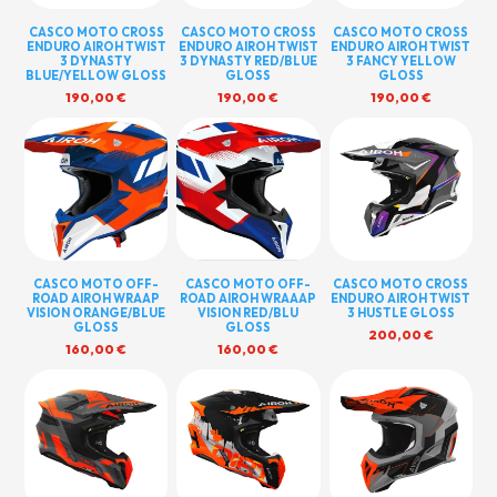
CASCO MOTO CROSS
CASCO MOTO CROSS
CASCO MOTO CROSS
ENDURO AIROH TWIST
ENDURO AIROH TWIST
ENDURO AIROH TWIST
3 DYNASTY
3 DYNASTY RED/BLUE
3 FANCY YELLOW
BLUE/YELLOW GLOSS
GLOSS
GLOSS
190,00
€
190,00
€
190,00
€
CASCO MOTO OFF-
CASCO MOTO OFF-
CASCO MOTO CROSS
ROAD AIROH WRAAP
ROAD AIROH WRAAAP
ENDURO AIROH TWIST
VISION ORANGE/BLUE
VISION RED/BLU
3 HUSTLE GLOSS
GLOSS
GLOSS
200,00
€
160,00
€
160,00
€