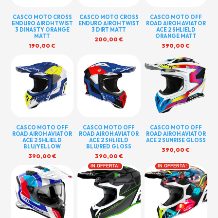
CASCO MOTO CROSS
CASCO MOTO CROSS
CASCO MOTO OFF
ENDURO AIROH TWIST
ENDURO AIROH TWIST
ROAD AIROH AVIATOR
3 DINASTY ORANGE
3 DIRT MATT
ACE 2 SHLIELD
MATT
ORANGE MATT
200,00
€
190,00
€
390,00
€
CASCO MOTO OFF
CASCO MOTO OFF
CASCO MOTO OFF
ROAD AIROH AVIATOR
ROAD AIROH AVIATOR
ROAD AIROH AVIATOR
ACE 2 SHLIELD
ACE 2 SHLIELD
ACE 2 SUNRISE GLOSS
BLU/YELLOW
BLU/RED GLOSS
390,00
€
390,00
€
390,00
€
IN OFFERTA!
IN OFFERTA!