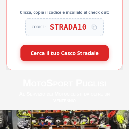
Clicca, copia il codice e incollalo al check out:
STRADA10
CODICE:
Cerca il tuo Casco Stradale
MotoSport Puglisi
Al Servizio dei Motociclisti da oltre un
Ventennio