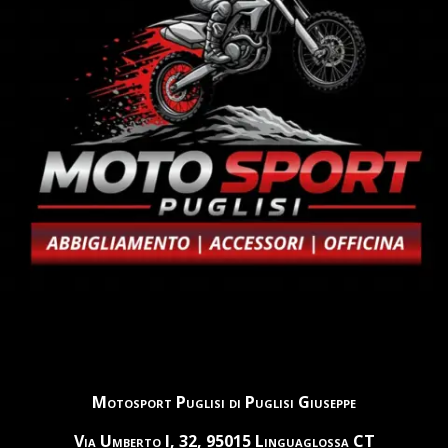
Motosport Puglisi di Puglisi Giuseppe
Via Umberto I, 32, 95015 Linguaglossa CT