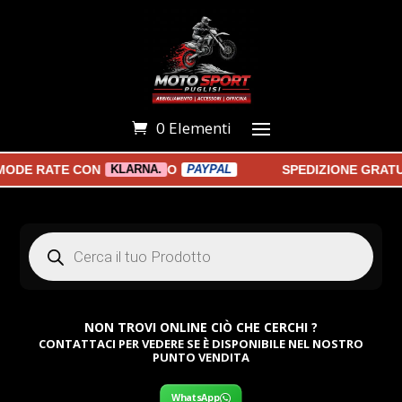
0 Elementi
ODE RATE CON
O
SPEDIZIONE GRATUI
KLARNA.
PAYPAL
Products
search
NON TROVI ONLINE CIÒ CHE CERCHI ?
CONTATTACI PER VEDERE SE È DISPONIBILE NEL NOSTRO
PUNTO VENDITA
WhatsApp