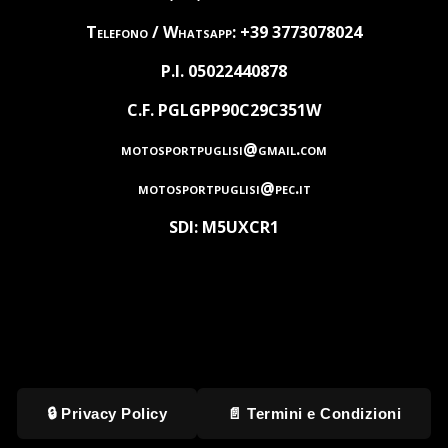
Telefono / Whatsapp: +39 3773078024
P.I. 05022440878
C.F. PGLGPP90C29C351W
motosportpuglisi@gmail.com
motosportpuglisi@pec.it
SDI: M5UXCR1
🔒 Privacy Policy
📄 Termini e Condizioni