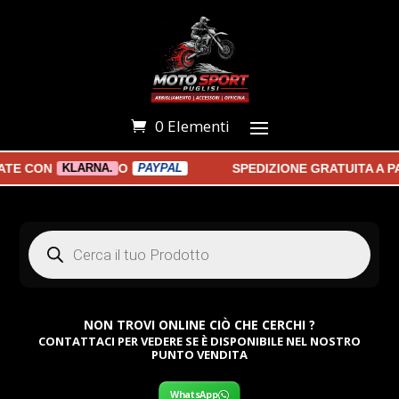
0 Elementi
 CON
O
SPEDIZIONE GRATUITA A PAR
KLARNA.
PAYPAL
Products
search
NON TROVI ONLINE CIÒ CHE CERCHI ?
CONTATTACI PER VEDERE SE È DISPONIBILE NEL NOSTRO
PUNTO VENDITA
WhatsApp