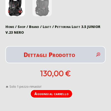
Home
/
Shop
/
Brand
/
Leatt
/ Pettorina Leatt 3.5 JUNIOR
V.23 NERO
Dettagli Prodotto
130,00
€
🔥 Solo 1 pezzo rimasto!
Aggiungi al carrello