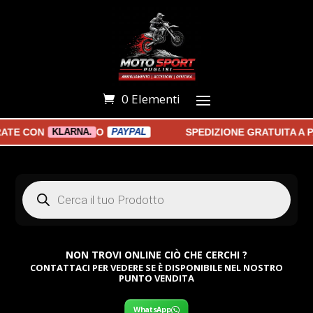
0 Elementi
E CON
O
SPEDIZIONE GRATUITA A PAR
KLARNA.
PAYPAL
Products
search
NON TROVI ONLINE CIÒ CHE CERCHI ?
CONTATTACI PER VEDERE SE È DISPONIBILE NEL NOSTRO
PUNTO VENDITA
WhatsApp