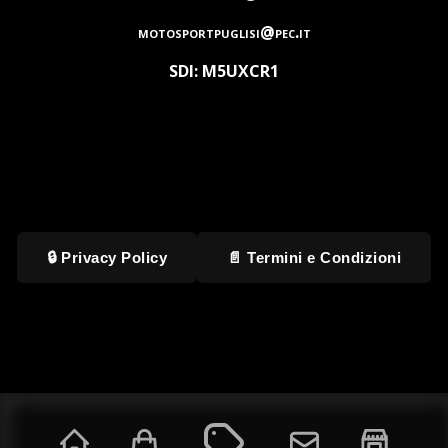
motosportpuglisi@pec.it
SDI: M5UXCR1
🔒 Privacy Policy
📄 Termini e Condizioni