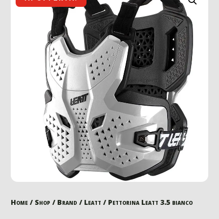
Home
/
Shop
/
Brand
/
Leatt
/ Pettorina Leatt 3.5 bianco