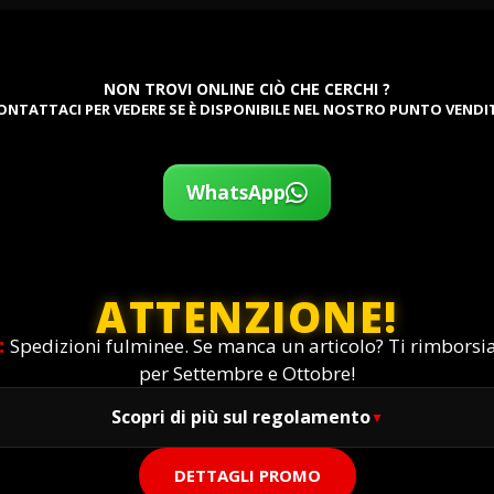
NON TROVI ONLINE CIÒ CHE CERCHI ?
ONTATTACI PER VEDERE SE È DISPONIBILE NEL NOSTRO PUNTO VENDI
WhatsApp
ATTENZIONE!
:
Spedizioni fulminee. Se manca un articolo? Ti rimbors
per Settembre e Ottobre!
Scopri di più sul regolamento
DETTAGLI PROMO