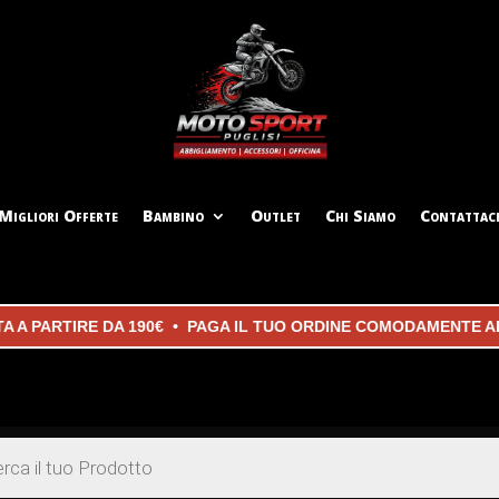
Migliori Offerte
Bambino
Outlet
Chi Siamo
Contattac
 PARTIRE DA 190€ • PAGA IL TUO ORDINE COMODAMENTE ALLA