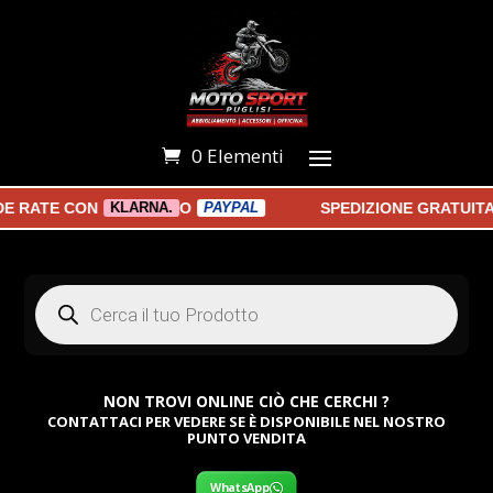
0 Elementi
 RATE CON
O
SPEDIZIONE GRATUITA A
KLARNA.
PAYPAL
Products
search
NON TROVI ONLINE CIÒ CHE CERCHI ?
CONTATTACI PER VEDERE SE È DISPONIBILE NEL NOSTRO
PUNTO VENDITA
WhatsApp