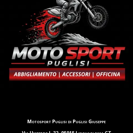
Motosport Puglisi di Puglisi Giuseppe