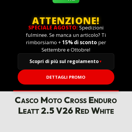
ATTENZIONE!
SPECIALE AGOSTO:
Spedizioni
fulminee. Se manca un articolo? Ti
rimborsiamo +
15% di sconto
per
Settembre e Ottobre!
Scopri di più sul regolamento
DETTAGLI PROMO
Casco Moto Cross Enduro
Leatt 2.5 V26 Red White