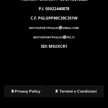
P.I. 05022440878
C.F. PGLGPP90C29C351W
motosportpuglisi@gmail.com
motosportpuglisi@pec.it
SDI: M5UXCR1
🔒 Privacy Policy
📄 Termini e Condizioni