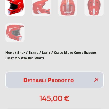
Home
/
Shop
/
Brand
/
Leatt
/ Casco Moto Cross Enduro
Leatt 2.5 V26 Red White
Dettagli Prodotto
145,00
€