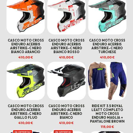
CASCO MOTO CROSS
CASCO MOTO CROSS
CASCO MOTO CROSS
ENDURO ACERBIS
ENDURO ACERBIS
ENDURO ACERBIS
AIRSTRIKE-C NERO
AIRSTRIKE-C NERO
AIRSTRIKE-C NERO
BIANCO ARANCIO
BIANCO ROSSO
TURCHESE
410,00
€
410,00
€
410,00
€
CASCO MOTO CROSS
CASCO MOTO CROSS
RIDE KIT 3.5 ROYAL
ENDURO ACERBIS
ENDURO ACERBIS
LEATT COMPLETO
AIRSTRIKE-C NERO
AIRSTRIKE-C NERO
MOTO CROSS
GIALLO FLUO
BIANCO
ENDURO MAGLIA +
PANTALONE BROWN
410,00
€
410,00
€
115,00
€
IN OFFERTA!
IN OFFERTA!