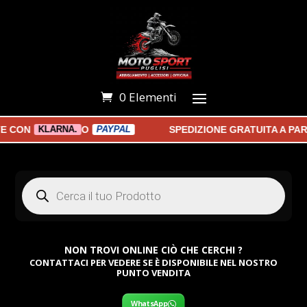
0 Elementi
ON
O
SPEDIZIONE GRATUITA A PARTI
KLARNA.
PAYPAL
Products
search
NON TROVI ONLINE CIÒ CHE CERCHI ?
CONTATTACI PER VEDERE SE È DISPONIBILE NEL NOSTRO
PUNTO VENDITA
WhatsApp