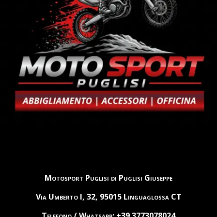
Motosport Puglisi di Puglisi Giuseppe
Via Umberto I, 32, 95015 Linguaglossa CT
Telefono / Whatsapp: +39 3773078024