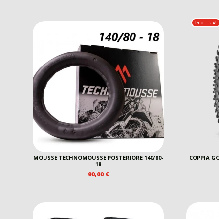
In offerta!
MOUSSE TECHNOMOUSSE POSTERIORE 140/80-
COPPIA GO
18
90,00
€