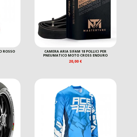
CO ROSSO
CAMERA ARIA SIFAM 18 POLLICI PER
PNEUMATICO MOTO CROSS ENDURO
20,00
€
EZZO
E
TUALE
0 €.