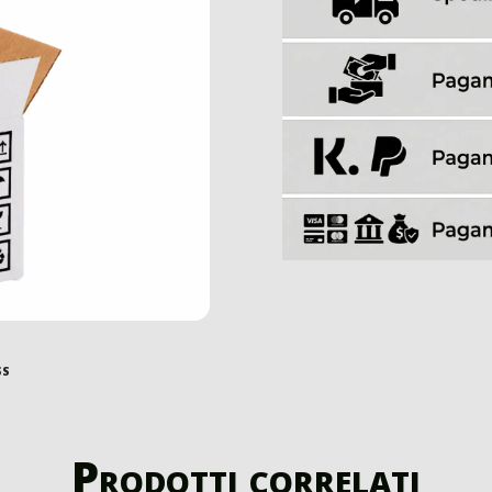
ss
Prodotti correlati