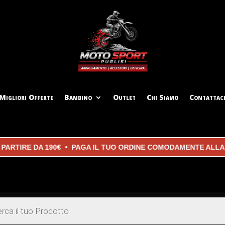
Migliori Offerte
Bambino
Outlet
Chi Siamo
Contattac
TIRE DA 190€ • PAGA IL TUO ORDINE COMODAMENTE ALLA CON