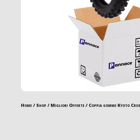
Home
/
Shop
/
Migliori Offerte
/ Coppia gomme Kyoto Cro