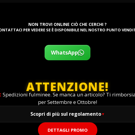
NON TROVI ONLINE CIÒ CHE CERCHI ?
ONTATTACI PER VEDERE SE È DISPONIBILE NEL NOSTRO PUNTO VENDI
WhatsApp
ATTENZIONE!
:
Spedizioni fulminee. Se manca un articolo? Ti rimbors
per Settembre e Ottobre!
Scopri di più sul regolamento
DETTAGLI PROMO