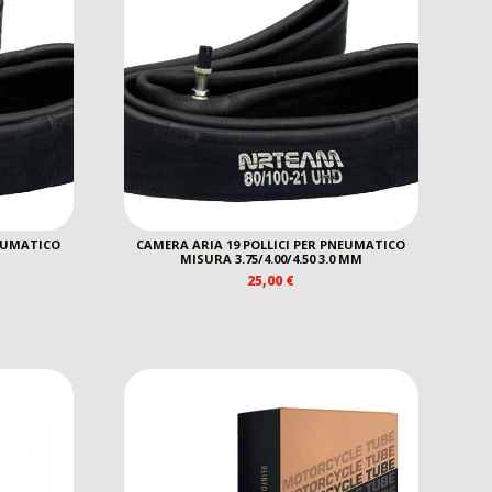
NEUMATICO
CAMERA ARIA 19 POLLICI PER PNEUMATICO
MISURA 3.75/4.00/4.50 3.0 MM
25,00
€