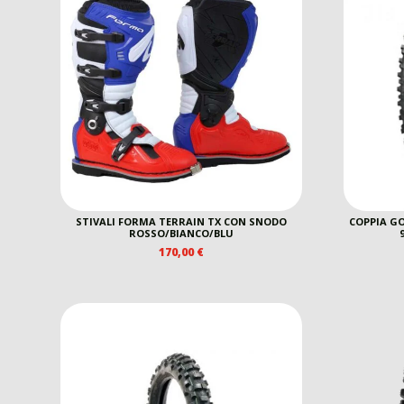
STIVALI FORMA TERRAIN TX CON SNODO
COPPIA GO
ROSSO/BIANCO/BLU
170,00
€