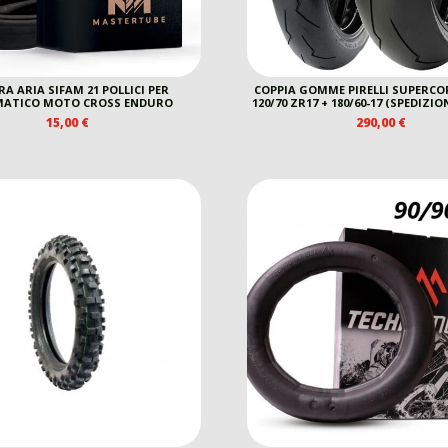
A ARIA SIFAM 21 POLLICI PER
COPPIA GOMME PIRELLI SUPERCOR
ATICO MOTO CROSS ENDURO
120/70 ZR17 + 180/60-17 (SPEDIZI
15,00
€
290,00
€