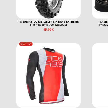
PNEUMATICO METZELER SIX DAYS EXTREME
CAMER
FIM 140/80-18 70M MEDIUM
PNEUM
95,00
€
In offerta!