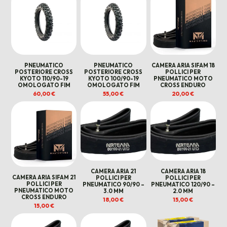
160,00 €.
135,00 €.
169,00 €.
155,00 €.
PNEUMATICO
PNEUMATICO
CAMERA ARIA SIFAM 18
POSTERIORE CROSS
POSTERIORE CROSS
POLLICI PER
KYOTO 110/90-19
KYOTO 100/90-19
PNEUMATICO MOTO
OMOLOGATO FIM
OMOLOGATO FIM
CROSS ENDURO
60,00
€
55,00
€
20,00
€
CAMERA ARIA 21
CAMERA ARIA 18
CAMERA ARIA SIFAM 21
POLLICI PER
POLLICI PER
POLLICI PER
PNEUMATICO 90/90 –
PNEUMATICO 120/90 –
PNEUMATICO MOTO
3.0 MM
2.0 MM
CROSS ENDURO
18,00
€
15,00
€
15,00
€