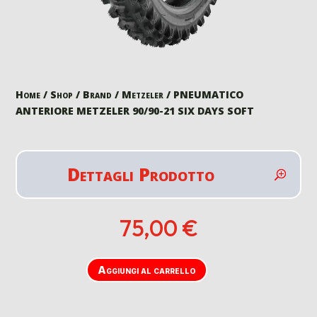
Home
/
Shop
/
Brand
/
Metzeler
/ PNEUMATICO
ANTERIORE METZELER 90/90-21 SIX DAYS SOFT
Dettagli Prodotto
75,00
€
Aggiungi al carrello