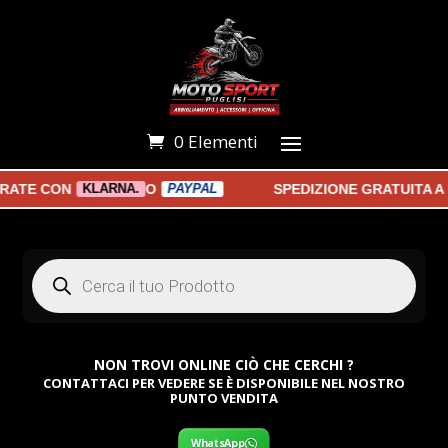
0 Elementi
TE CON
O
SPEDIZIONE GRATUITA A P
KLARNA.
PAYPAL
Products
search
NON TROVI ONLINE CIÒ CHE CERCHI ?
CONTATTACI PER VEDERE SE È DISPONIBILE NEL NOSTRO
PUNTO VENDITA
WhatsApp