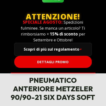
ATTENZIONE!
SPECIALE AGOSTO:
Spedizioni
fulminee. Se manca un articolo? Ti
rimborsiamo +
15% di sconto
per
Settembre e Ottobre!
Scopri di più sul regolamento
DETTAGLI PROMO
PNEUMATICO
ANTERIORE METZELER
90/90-21 SIX DAYS SOFT