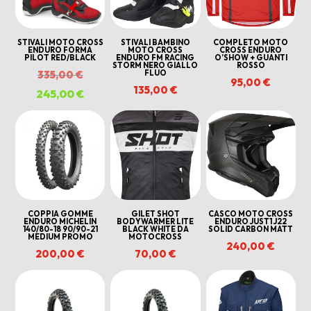
STIVALI MOTO CROSS
STIVALI BAMBINO
COMPLETO MOTO
ENDURO FORMA
MOTO CROSS
CROSS ENDURO
PILOT RED/BLACK
ENDURO FM RACING
O’SHOW + GUANTI
STORM NERO GIALLO
ROSSO
Il
FLUO
335,00
€
95,00
€
135,00
€
prezzo
245,00
€
Il
originale
prezzo
era:
attuale
335,00 €.
è:
245,00 €.
COPPIA GOMME
GILET SHOT
CASCO MOTO CROSS
ENDURO MICHELIN
BODYWARMER LITE
ENDURO JUST1 J22
140/80-18 90/90-21
BLACK WHITE DA
SOLID CARBON MATT
MEDIUM PROMO
MOTOCROSS
240,00
€
200,00
€
70,00
€