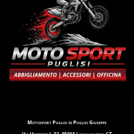
Motosport Puglisi di Puglisi Giuseppe