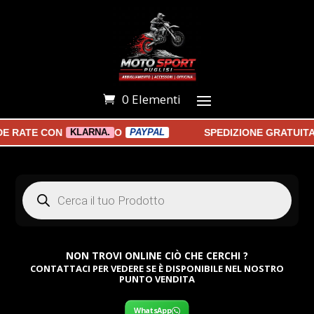
0 Elementi
 RATE CON
O
SPEDIZIONE GRATUITA A
KLARNA.
PAYPAL
Products
search
NON TROVI ONLINE CIÒ CHE CERCHI ?
CONTATTACI PER VEDERE SE È DISPONIBILE NEL NOSTRO
PUNTO VENDITA
WhatsApp