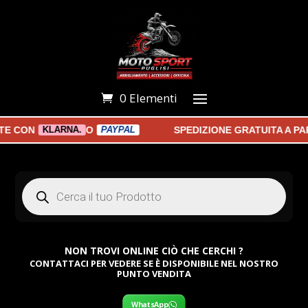
0 Elementi
CON
O
SPEDIZIONE GRATUITA A PARTI
KLARNA.
PAYPAL
Products
search
NON TROVI ONLINE CIÒ CHE CERCHI ?
CONTATTACI PER VEDERE SE È DISPONIBILE NEL NOSTRO
PUNTO VENDITA
WhatsApp