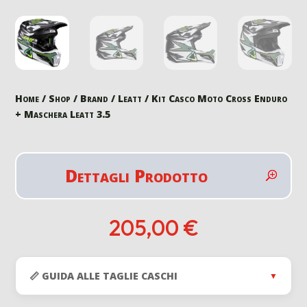
Home
/
Shop
/
Brand
/
Leatt
/ Kit Casco Moto Cross Enduro
+ Maschera Leatt 3.5
Dettagli Prodotto
205,00
€
📏 GUIDA ALLE TAGLIE CASCHI
▼