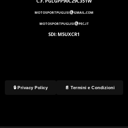
C.F. PGLGPP90C29C351W
motosportpuglisi@gmail.com
motosportpuglisi@pec.it
SDI: M5UXCR1
🔒 Privacy Policy
📄 Termini e Condizioni