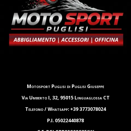
Motosport Puglisi di Puglisi Giuseppe
Via Umberto I, 32, 95015 Linguaglossa CT
Telefono / Whatsapp: +39 3773078024
P.I. 05022440878