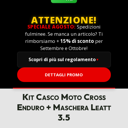
ATTENZIONE!
SPECIALE AGOSTO:
Spedizioni
fulminee. Se manca un articolo? Ti
rimborsiamo +
15% di sconto
per
Settembre e Ottobre!
Scopri di più sul regolamento
DETTAGLI PROMO
Kit Casco Moto Cross
Enduro + Maschera Leatt
3.5