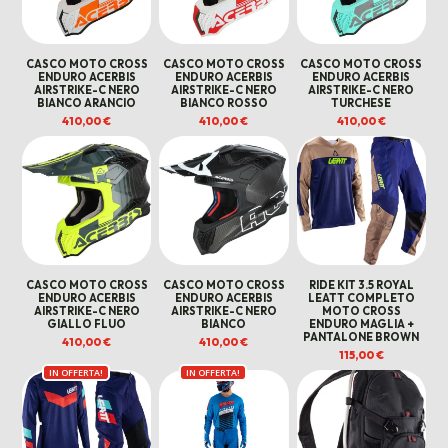
CASCO MOTO CROSS
CASCO MOTO CROSS
CASCO MOTO CROSS
ENDURO ACERBIS
ENDURO ACERBIS
ENDURO ACERBIS
AIRSTRIKE-C NERO
AIRSTRIKE-C NERO
AIRSTRIKE-C NERO
BIANCO ARANCIO
BIANCO ROSSO
TURCHESE
410,00
€
410,00
€
410,00
€
CASCO MOTO CROSS
CASCO MOTO CROSS
RIDE KIT 3.5 ROYAL
ENDURO ACERBIS
ENDURO ACERBIS
LEATT COMPLETO
AIRSTRIKE-C NERO
AIRSTRIKE-C NERO
MOTO CROSS
GIALLO FLUO
BIANCO
ENDURO MAGLIA +
PANTALONE BROWN
410,00
€
410,00
€
115,00
€
IN OFFERTA!
IN OFFERTA!