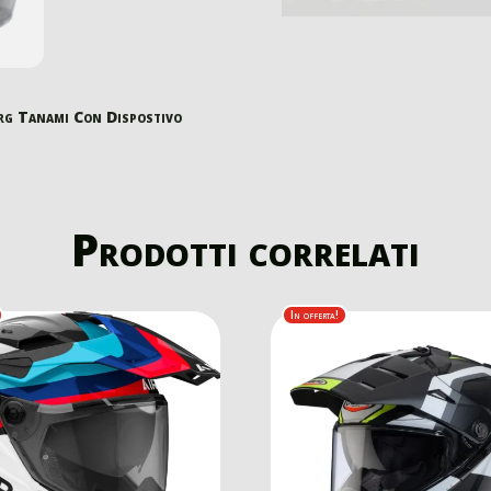
rg Tanami Con Dispostivo
Prodotti correlati
In offerta!