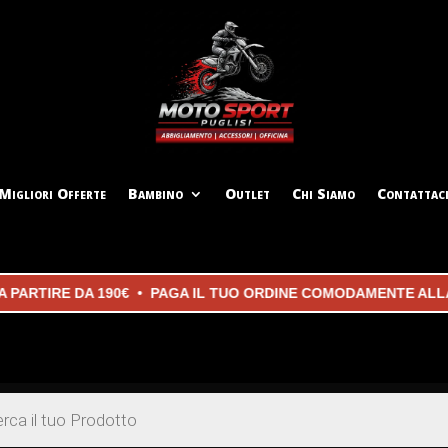
Migliori Offerte
Bambino
Outlet
Chi Siamo
Contattac
TIRE DA 190€ • PAGA IL TUO ORDINE COMODAMENTE ALLA CON