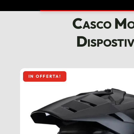
Casco Mo
Disposti
IN OFFERTA!