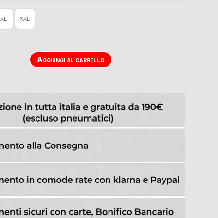
XL
XXL
Aggiungi al carrello