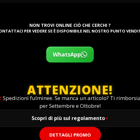
NON TROVI ONLINE CIÒ CHE CERCHI ?
ONTATTACI PER VEDERE SE È DISPONIBILE NEL NOSTRO PUNTO VENDI
WhatsApp
ATTENZIONE!
:
Spedizioni fulminee. Se manca un articolo? Ti rimbors
per Settembre e Ottobre!
Scopri di più sul regolamento
DETTAGLI PROMO