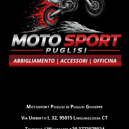
Motosport Puglisi di Puglisi Giuseppe
Via Umberto I, 32, 95015 Linguaglossa CT
Telefono / Whatsapp: +39 3773078024