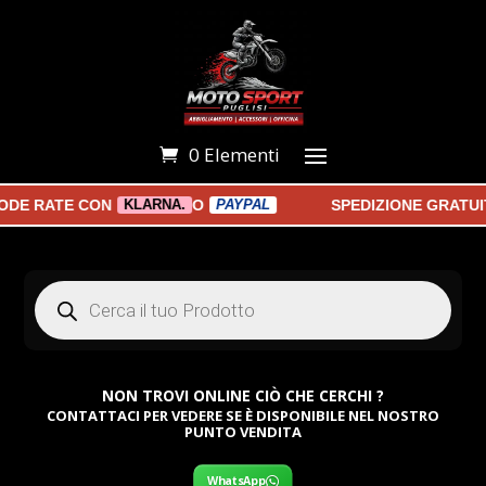
0 Elementi
DE RATE CON
O
SPEDIZIONE GRATUITA
KLARNA.
PAYPAL
Products
search
NON TROVI ONLINE CIÒ CHE CERCHI ?
CONTATTACI PER VEDERE SE È DISPONIBILE NEL NOSTRO
PUNTO VENDITA
WhatsApp