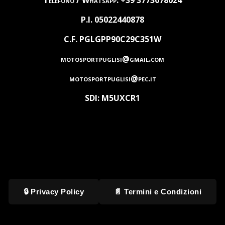
P.I. 05022440878
C.F. PGLGPP90C29C351W
motosportpuglisi@gmail.com
motosportpuglisi@pec.it
SDI: M5UXCR1
🔒 Privacy Policy
📄 Termini e Condizioni