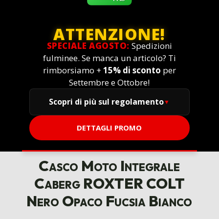
ATTENZIONE!
SPECIALE AGOSTO:
Spedizioni
fulminee. Se manca un articolo? Ti
rimborsiamo +
15% di sconto
per
Settembre e Ottobre!
Scopri di più sul regolamento
DETTAGLI PROMO
Casco Moto Integrale
Caberg ROXTER COLT
Nero Opaco Fucsia Bianco