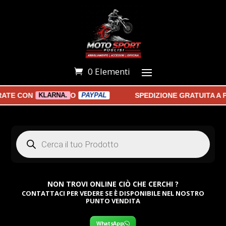
0 Elementi
 CON
O
SPEDIZIONE GRATUITA A PAR
KLARNA.
PAYPAL
Products
search
NON TROVI ONLINE CIÒ CHE CERCHI ?
CONTATTACI PER VEDERE SE È DISPONIBILE NEL NOSTRO
PUNTO VENDITA
WhatsApp