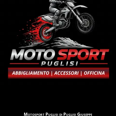
Motosport Puglisi di Puglisi Giuseppe