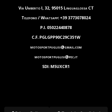
Via Umberto I, 32, 95015 Linguaglossa CT
Telefono / Whatsapp: +39 3773078024
P.I. 05022440878
C.F. PGLGPP90C29C351W
motosportpuglisi@gmail.com
motosportpuglisi@pec.it
SDI: M5UXCR1