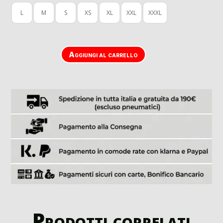
L
M
S
XS
XL
XXL
XXXL
Aggiungi al carrello
Prodotti correlati