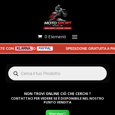
0 Elementi
CON
O
SPEDIZIONE GRATUITA A PART
KLARNA.
PAYPAL
Products
search
NON TROVI ONLINE CIÒ CHE CERCHI ?
CONTATTACI PER VEDERE SE È DISPONIBILE NEL NOSTRO
PUNTO VENDITA
WhatsApp