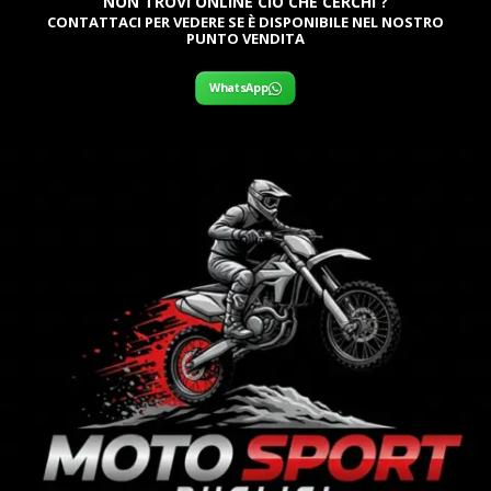
NON TROVI ONLINE CIÒ CHE CERCHI ?
CONTATTACI PER VEDERE SE È DISPONIBILE NEL NOSTRO
PUNTO VENDITA
WhatsApp