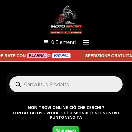
0 Elementi
E RATE CON
O
SPEDIZIONE GRATUITA
KLARNA.
PAYPAL
Products
search
NON TROVI ONLINE CIÒ CHE CERCHI ?
CONTATTACI PER VEDERE SE È DISPONIBILE NEL NOSTRO
PUNTO VENDITA
WhatsApp