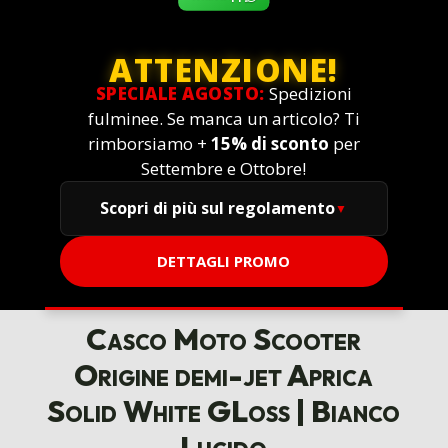
ATTENZIONE!
SPECIALE AGOSTO:
Spedizioni
fulminee. Se manca un articolo? Ti
rimborsiamo +
15% di sconto
per
Settembre e Ottobre!
Scopri di più sul regolamento
DETTAGLI PROMO
Casco Moto Scooter
Origine demi-jet Aprica
Solid White GLoss | Bianco
Lucido