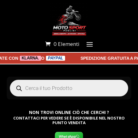
0 Elementi
 CON
O
SPEDIZIONE GRATUITA A PAR
KLARNA.
PAYPAL
Products
search
NON TROVI ONLINE CIÒ CHE CERCHI ?
CONTATTACI PER VEDERE SE È DISPONIBILE NEL NOSTRO
PUNTO VENDITA
WhatsApp