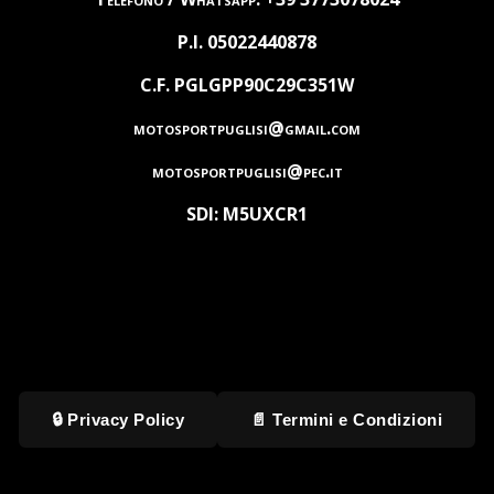
P.I. 05022440878
C.F. PGLGPP90C29C351W
motosportpuglisi@gmail.com
motosportpuglisi@pec.it
SDI: M5UXCR1
🔒 Privacy Policy
📄 Termini e Condizioni