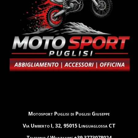
Motosport Puglisi di Puglisi Giuseppe
Via Umberto I, 32, 95015 Linguaglossa CT
Telefono / Whatsapp: +39 3773078024