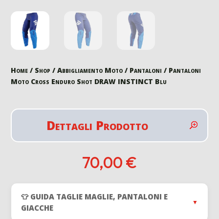
Home
/
Shop
/
Abbigliamento Moto
/
Pantaloni
/ Pantaloni
Moto Cross Enduro Shot DRAW INSTINCT Blu
Dettagli Prodotto
70,00
€
👕 GUIDA TAGLIE MAGLIE, PANTALONI E
▼
GIACCHE