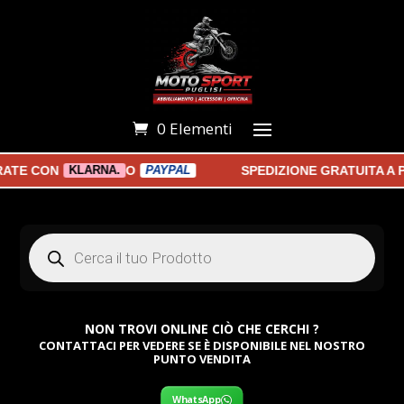
0 Elementi
E CON
O
SPEDIZIONE GRATUITA A PAR
KLARNA.
PAYPAL
Products
search
NON TROVI ONLINE CIÒ CHE CERCHI ?
CONTATTACI PER VEDERE SE È DISPONIBILE NEL NOSTRO
PUNTO VENDITA
WhatsApp