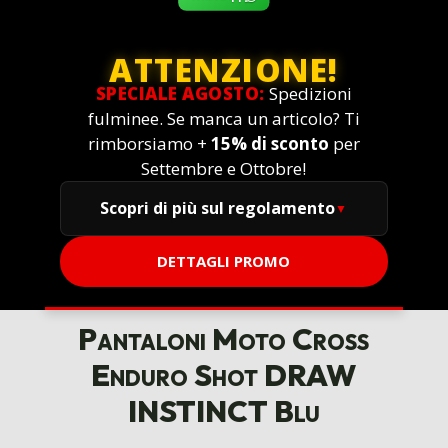
ATTENZIONE!
SPECIALE AGOSTO:
Spedizioni
fulminee. Se manca un articolo? Ti
rimborsiamo +
15% di sconto
per
Settembre e Ottobre!
Scopri di più sul regolamento
DETTAGLI PROMO
Pantaloni Moto Cross
Enduro Shot DRAW
INSTINCT Blu