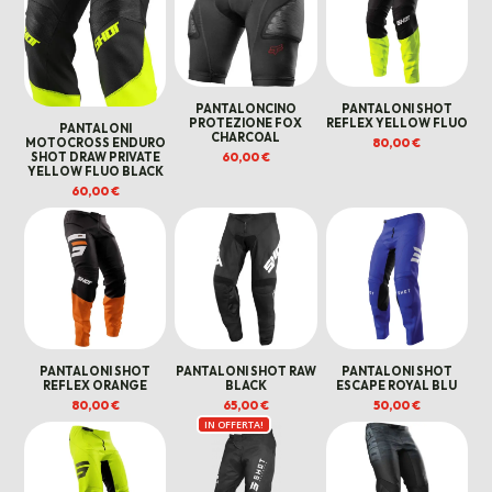
PANTALONCINO
PANTALONI SHOT
PROTEZIONE FOX
REFLEX YELLOW FLUO
PANTALONI
CHARCOAL
80,00
€
MOTOCROSS ENDURO
60,00
€
SHOT DRAW PRIVATE
YELLOW FLUO BLACK
60,00
€
PANTALONI SHOT
PANTALONI SHOT RAW
PANTALONI SHOT
REFLEX ORANGE
BLACK
ESCAPE ROYAL BLU
80,00
€
65,00
€
50,00
€
IN OFFERTA!