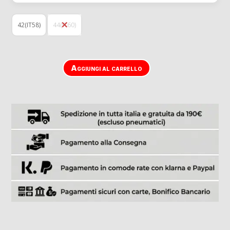
42(IT58)
44(IT60)
Aggiungi al carrello