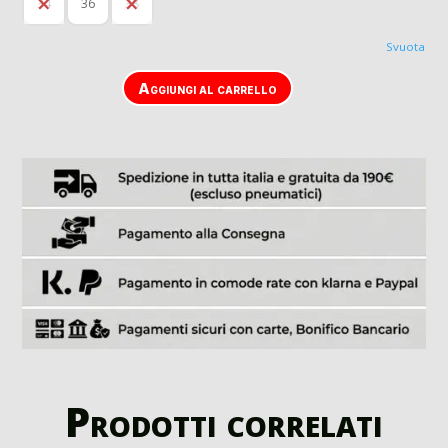
34
36
38
Svuota
Aggiungi al carrello
Prodotti correlati