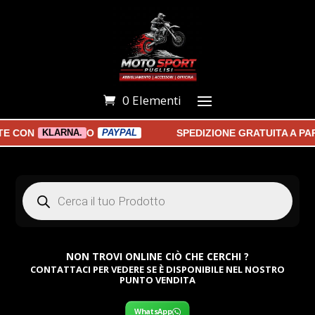
0 Elementi
ON
O
SPEDIZIONE GRATUITA A PARTI
KLARNA.
PAYPAL
Products
search
NON TROVI ONLINE CIÒ CHE CERCHI ?
CONTATTACI PER VEDERE SE È DISPONIBILE NEL NOSTRO
PUNTO VENDITA
WhatsApp