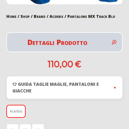
Home
/
Shop
/
Brand
/
Acerbis
/ Pantalone MX Track Blu
Dettagli Prodotto
110,00
€
👕 GUIDA TAGLIE MAGLIE, PANTALONI E
▼
GIACCHE
Acerbis