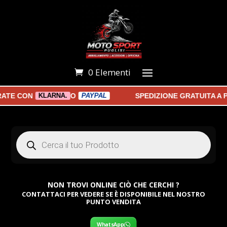
0 Elementi
E CON
O
SPEDIZIONE GRATUITA A PA
KLARNA.
PAYPAL
Products
search
NON TROVI ONLINE CIÒ CHE CERCHI ?
CONTATTACI PER VEDERE SE È DISPONIBILE NEL NOSTRO
PUNTO VENDITA
WhatsApp