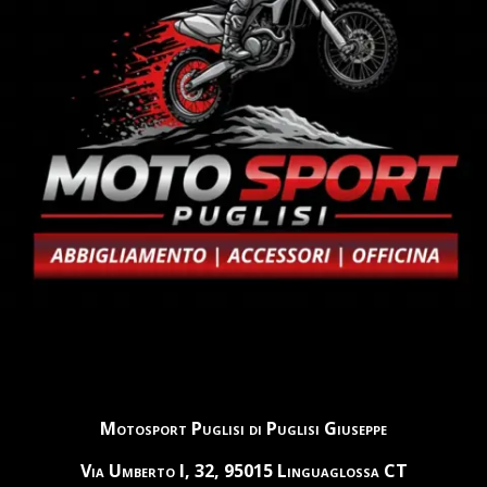
Motosport Puglisi di Puglisi Giuseppe
Via Umberto I, 32, 95015 Linguaglossa CT