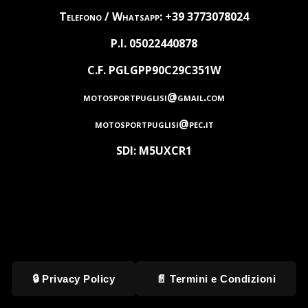
Telefono / Whatsapp: +39 3773078024
P.I. 05022440878
C.F. PGLGPP90C29C351W
motosportpuglisi@gmail.com
motosportpuglisi@pec.it
SDI: M5UXCR1
🔒 Privacy Policy
📄 Termini e Condizioni