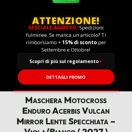
ATTENZIONE!
SPECIALE AGOSTO:
Spedizioni
fulminee. Se manca un articolo? Ti
rimborsiamo +
15% di sconto
per
Settembre e Ottobre!
Scopri di più sul regolamento
DETTAGLI PROMO
Maschera Motocross
Enduro Acerbis Vulcan
Mirror Lente Specchiata –
Viola/Bianco ( 2027 )