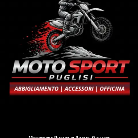
Motosport Puglisi di Puglisi Giuseppe