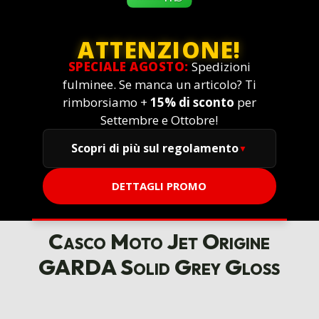
ATTENZIONE!
SPECIALE AGOSTO:
Spedizioni
fulminee. Se manca un articolo? Ti
rimborsiamo +
15% di sconto
per
Settembre e Ottobre!
Scopri di più sul regolamento
DETTAGLI PROMO
Casco Moto Jet Origine
GARDA Solid Grey Gloss