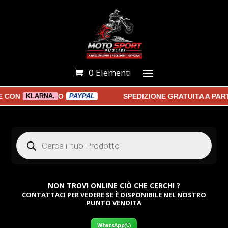
0 Elementi
ON
O
SPEDIZIONE GRATUITA A PARTIR
KLARNA.
PAYPAL
Products
search
NON TROVI ONLINE CIÒ CHE CERCHI ?
CONTATTACI PER VEDERE SE È DISPONIBILE NEL NOSTRO
PUNTO VENDITA
WhatsApp