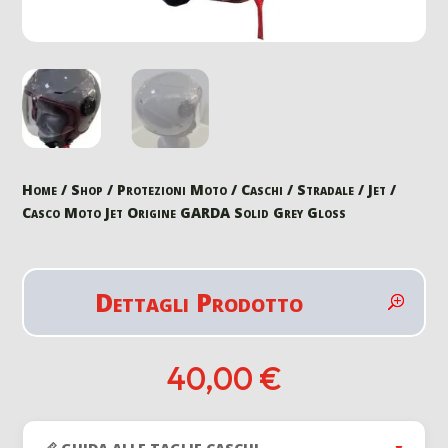
Home
/
Shop
/
Protezioni Moto
/
Caschi
/
Stradale
/
Jet
/
Casco Moto Jet Origine GARDA Solid Grey Gloss
Dettagli Prodotto
40,00
€