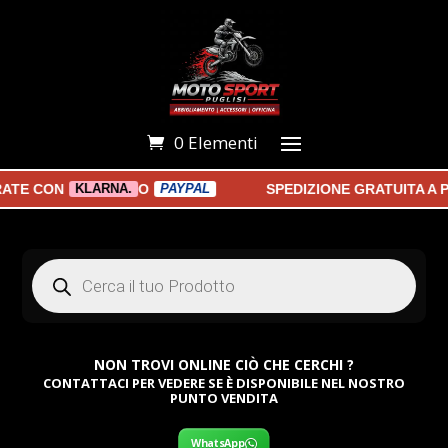
0 Elementi
E CON
O
SPEDIZIONE GRATUITA A PAR
KLARNA.
PAYPAL
Products
search
NON TROVI ONLINE CIÒ CHE CERCHI ?
CONTATTACI PER VEDERE SE È DISPONIBILE NEL NOSTRO
PUNTO VENDITA
WhatsApp