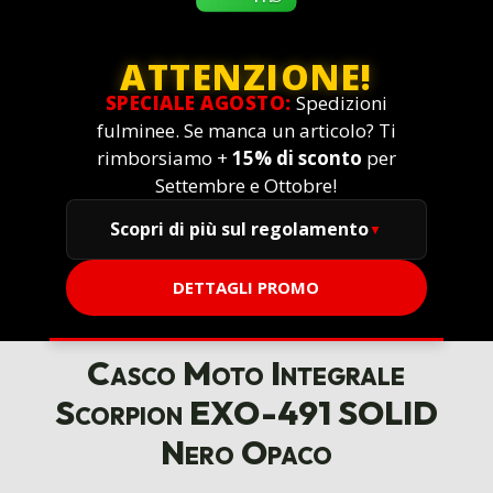
ATTENZIONE!
SPECIALE AGOSTO:
Spedizioni
fulminee. Se manca un articolo? Ti
rimborsiamo +
15% di sconto
per
Settembre e Ottobre!
Scopri di più sul regolamento
DETTAGLI PROMO
Casco Moto Integrale
Scorpion EXO-491 SOLID
Nero Opaco