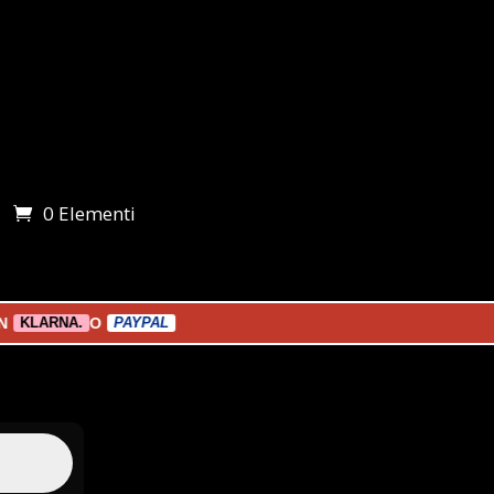
0 Elementi
i
O
SPEDIZIONE GRATUITA A PARTIRE DA 1
RNA.
PAYPAL