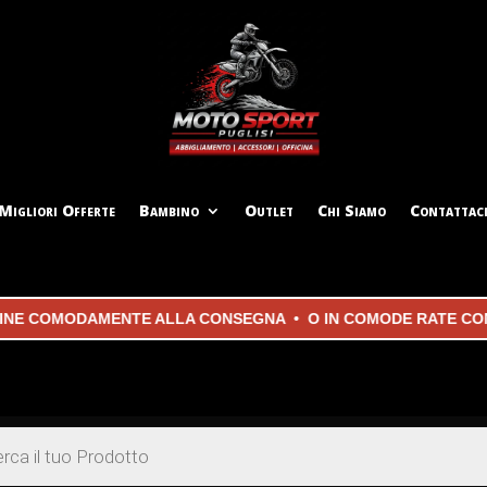
Migliori Offerte
Bambino
Outlet
Chi Siamo
Contattac
 COMODAMENTE ALLA CONSEGNA • O IN COMODE RATE CON
KLA