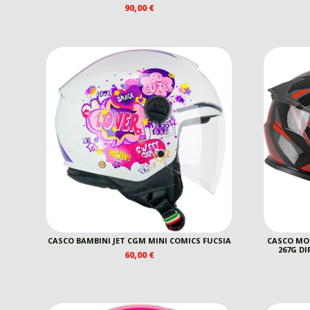
90,00
€
CASCO BAMBINI JET CGM MINI COMICS FUCSIA
CASCO MO
267G D
60,00
€