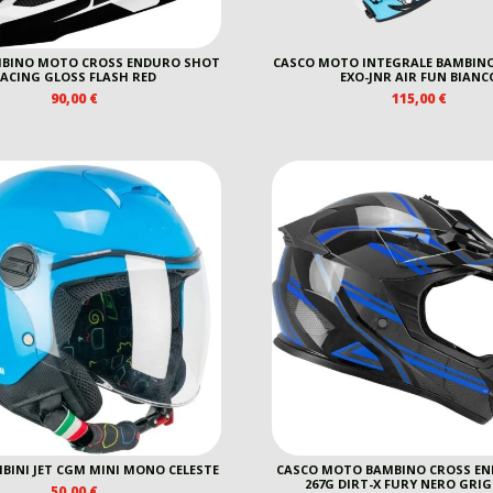
MBINO MOTO CROSS ENDURO SHOT
CASCO MOTO INTEGRALE BAMBIN
ACING GLOSS FLASH RED
EXO-JNR AIR FUN BIANC
90,00
€
115,00
€
BINI JET CGM MINI MONO CELESTE
CASCO MOTO BAMBINO CROSS E
267G DIRT-X FURY NERO GRIG
50,00
€