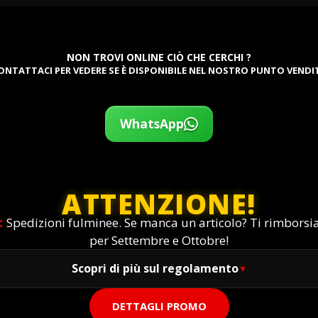
NON TROVI ONLINE CIÒ CHE CERCHI ?
ONTATTACI PER VEDERE SE È DISPONIBILE NEL NOSTRO PUNTO VENDI
WhatsApp
ATTENZIONE!
:
Spedizioni fulminee. Se manca un articolo? Ti rimbors
per Settembre e Ottobre!
Scopri di più sul regolamento
DETTAGLI PROMO