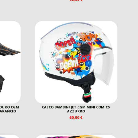
NDURO CGM
CASCO BAMBINI JET CGM MINI COMICS
 ARANCIO
AZZURRO
60,00
€