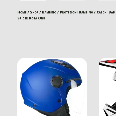
Home
/
Shop
/
Bambino
/
Protezioni Bambino
/
Caschi Bam
Spider Rosa One