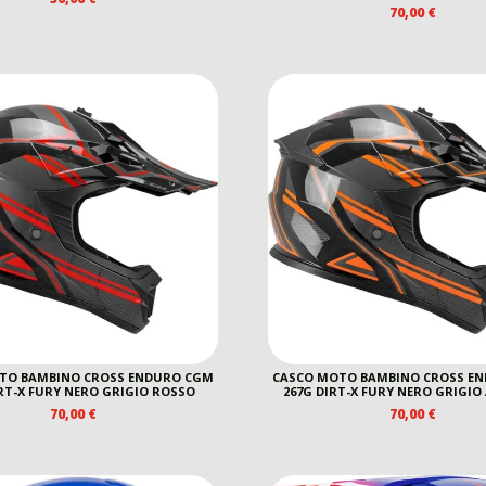
70,00
€
TO BAMBINO CROSS ENDURO CGM
CASCO MOTO BAMBINO CROSS E
IRT-X FURY NERO GRIGIO ROSSO
267G DIRT-X FURY NERO GRIGIO
70,00
€
70,00
€