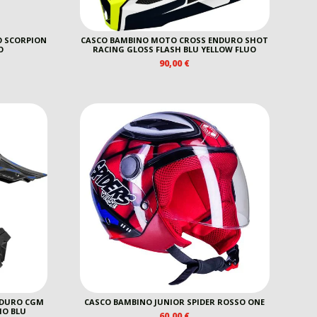
O SCORPION
CASCO BAMBINO MOTO CROSS ENDURO SHOT
O
RACING GLOSS FLASH BLU YELLOW FLUO
90,00
€
NDURO CGM
CASCO BAMBINO JUNIOR SPIDER ROSSO ONE
IO BLU
60,00
€