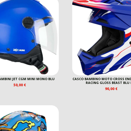
AMBINI JET CGM MINI MONO BLU
CASCO BAMBINO MOTO CROSS EN
RACING GLOSS BEAST BLU
50,00
€
90,00
€