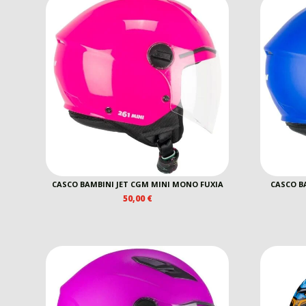
CASCO BAMBINI JET CGM MINI MONO FUXIA
CASCO B
50,00
€