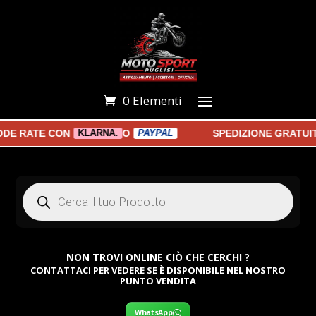
0 Elementi
DE RATE CON
O
SPEDIZIONE GRATUIT
KLARNA.
PAYPAL
Products
search
NON TROVI ONLINE CIÒ CHE CERCHI ?
CONTATTACI PER VEDERE SE È DISPONIBILE NEL NOSTRO
PUNTO VENDITA
WhatsApp