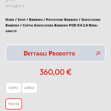
Home
/
Shop
/
Bambino
/
Protezioni Bambino
/
Ginocchiere
Bambino
/ Coppia Ginocchiera Bambino POD K4 2.0 Nera-
grafite
Dettagli Prodotto
360,00
€
CORTA
LUNGA
POD K4