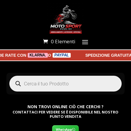
0 Elementi
E RATE CON
O
SPEDIZIONE GRATUITA 
KLARNA.
PAYPAL
Products
search
NON TROVI ONLINE CIÒ CHE CERCHI ?
CONTATTACI PER VEDERE SE È DISPONIBILE NEL NOSTRO
PUNTO VENDITA
WhatsApp