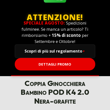
ATTENZIONE!
SPECIALE AGOSTO:
Spedizioni
fulminee. Se manca un articolo? Ti
rimborsiamo +
15% di sconto
per
Settembre e Ottobre!
Scopri di più sul regolamento
DETTAGLI PROMO
Coppia Ginocchiera
Bambino POD K4 2.0
Nera-grafite