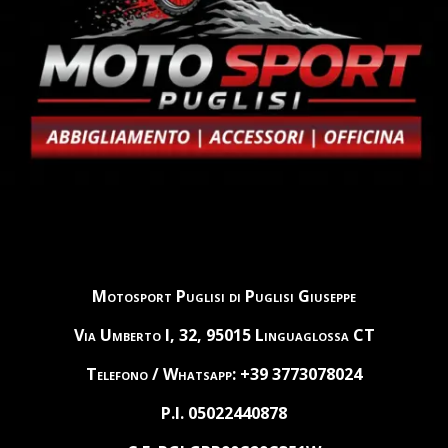
Motosport Puglisi di Puglisi Giuseppe
Via Umberto I, 32, 95015 Linguaglossa CT
Telefono / Whatsapp: +39 3773078024
P.I. 05022440878