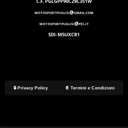
C.F. PGLGPP90C29C351W
motosportpuglisi@gmail.com
motosportpuglisi@pec.it
SDI: M5UXCR1
🔒 Privacy Policy
📄 Termini e Condizioni