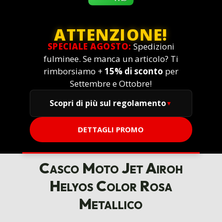
ATTENZIONE!
SPECIALE AGOSTO:
Spedizioni
fulminee. Se manca un articolo? Ti
rimborsiamo +
15% di sconto
per
Settembre e Ottobre!
Scopri di più sul regolamento
DETTAGLI PROMO
Casco Moto Jet Airoh
Helyos Color Rosa
Metallico