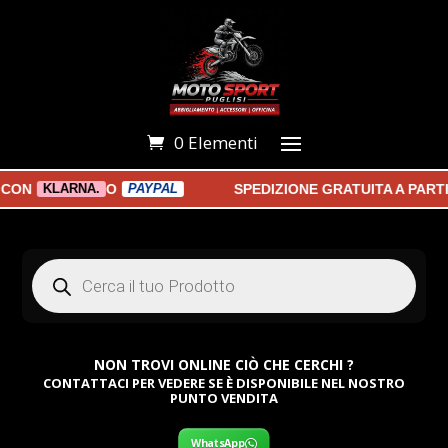
0 Elementi
O
SPEDIZIONE GRATUITA A PARTIRE
KLARNA.
PAYPAL
Products
search
NON TROVI ONLINE CIÒ CHE CERCHI ?
CONTATTACI PER VEDERE SE È DISPONIBILE NEL NOSTRO
PUNTO VENDITA
WhatsApp