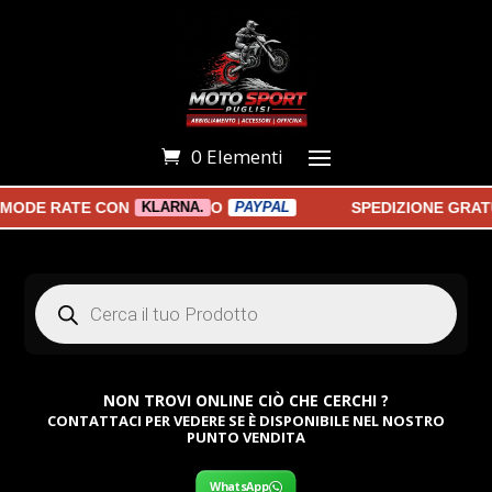
0 Elementi
MODE RATE CON
O
SPEDIZIONE GRATU
KLARNA.
PAYPAL
Products
search
NON TROVI ONLINE CIÒ CHE CERCHI ?
CONTATTACI PER VEDERE SE È DISPONIBILE NEL NOSTRO
PUNTO VENDITA
WhatsApp