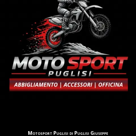
Motosport Puglisi di Puglisi Giuseppe