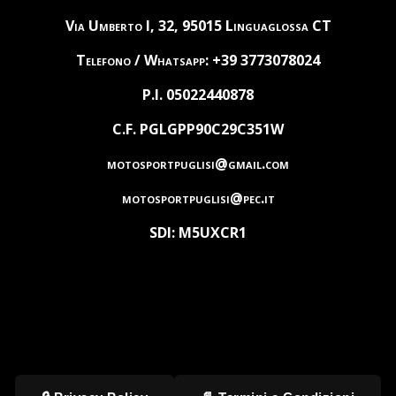
Via Umberto I, 32, 95015 Linguaglossa CT
Telefono / Whatsapp: +39 3773078024
P.I. 05022440878
C.F. PGLGPP90C29C351W
motosportpuglisi@gmail.com
motosportpuglisi@pec.it
SDI: M5UXCR1