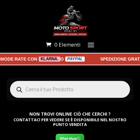
0 Elementi
OMODE RATE CON
O
SPEDIZIONE GRATU
KLARNA.
PAYPAL
Products
search
NON TROVI ONLINE CIÒ CHE CERCHI ?
CONTATTACI PER VEDERE SE È DISPONIBILE NEL NOSTRO
PUNTO VENDITA
WhatsApp