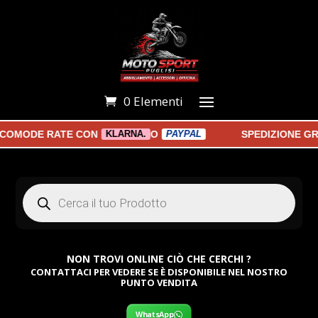
0 Elementi
 COMODE RATE CON
O
SPEDIZIONE GR
KLARNA.
PAYPAL
Products
search
NON TROVI ONLINE CIÒ CHE CERCHI ?
CONTATTACI PER VEDERE SE È DISPONIBILE NEL NOSTRO
PUNTO VENDITA
WhatsApp