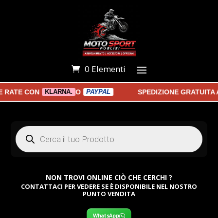
0 Elementi
RATE CON
O
SPEDIZIONE GRATUITA A 
KLARNA.
PAYPAL
Products
search
NON TROVI ONLINE CIÒ CHE CERCHI ?
CONTATTACI PER VEDERE SE È DISPONIBILE NEL NOSTRO
PUNTO VENDITA
WhatsApp