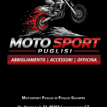
Motosport Puglisi di Puglisi Giuseppe