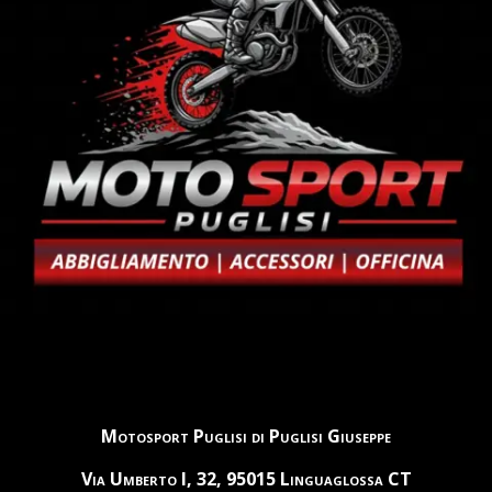
Motosport Puglisi di Puglisi Giuseppe
Via Umberto I, 32, 95015 Linguaglossa CT