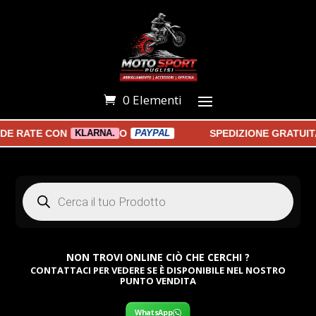
0 Elementi
E RATE CON
O
SPEDIZIONE GRATUITA 
KLARNA.
PAYPAL
Products
search
NON TROVI ONLINE CIÒ CHE CERCHI ?
CONTATTACI PER VEDERE SE È DISPONIBILE NEL NOSTRO
PUNTO VENDITA
WhatsApp