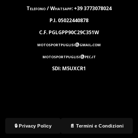
Telefono / Whatsapp: +39 3773078024
P.I. 05022440878
C.F. PGLGPP90C29C351W
motosportpuglisi@gmail.com
motosportpuglisi@pec.it
SDI: M5UXCR1
🔒 Privacy Policy
📄 Termini e Condizioni