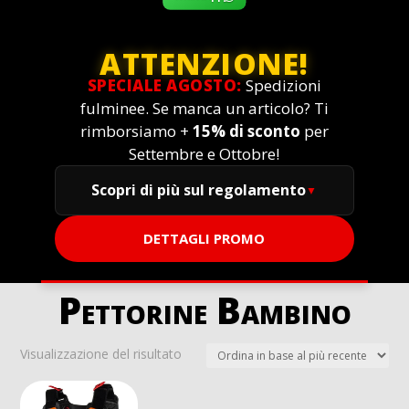
ATTENZIONE!
SPECIALE AGOSTO:
Spedizioni
fulminee. Se manca un articolo? Ti
rimborsiamo +
15% di sconto
per
Settembre e Ottobre!
Scopri di più sul regolamento
DETTAGLI PROMO
Pettorine Bambino
Visualizzazione del risultato