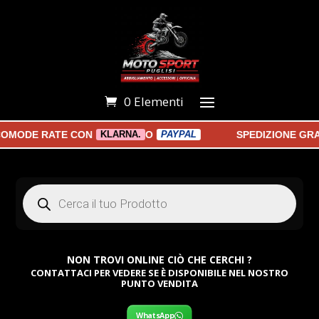
0 Elementi
COMODE RATE CON
O
SPEDIZIONE GRA
KLARNA.
PAYPAL
Products
search
NON TROVI ONLINE CIÒ CHE CERCHI ?
CONTATTACI PER VEDERE SE È DISPONIBILE NEL NOSTRO
PUNTO VENDITA
WhatsApp