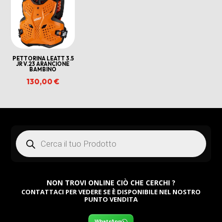
PETTORINA LEATT 3.5
JR V.23 ARANCIONE
BAMBINO
130,00
€
Products
search
NON TROVI ONLINE CIÒ CHE CERCHI ?
CONTATTACI PER VEDERE SE È DISPONIBILE NEL NOSTRO
PUNTO VENDITA
WhatsApp