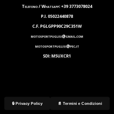
Telefono / Whatsapp: +39 3773078024
P.I. 05022440878
C.F. PGLGPP90C29C351W
motosportpuglisi@gmail.com
motosportpuglisi@pec.it
SDI: M5UXCR1
🔒 Privacy Policy
📄 Termini e Condizioni