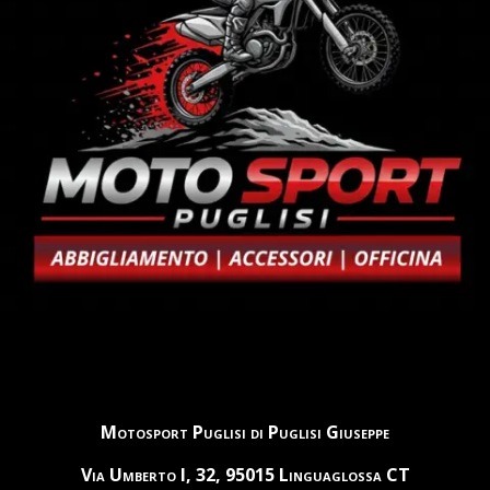
Motosport Puglisi di Puglisi Giuseppe
Via Umberto I, 32, 95015 Linguaglossa CT