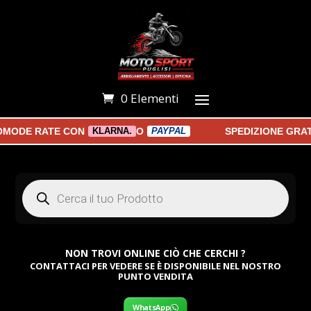
0 Elementi
OMODE RATE CON
O
SPEDIZIONE GRAT
KLARNA.
PAYPAL
Products
search
NON TROVI ONLINE CIÒ CHE CERCHI ?
CONTATTACI PER VEDERE SE È DISPONIBILE NEL NOSTRO
PUNTO VENDITA
WhatsApp