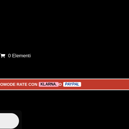
0 Elementi
RATE CON
O
KLARNA.
PAYPAL