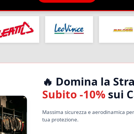
🔥 Domina la Str
Subito -10%
sui C
Massima sicurezza e aerodinamica per i 
tua protezione.