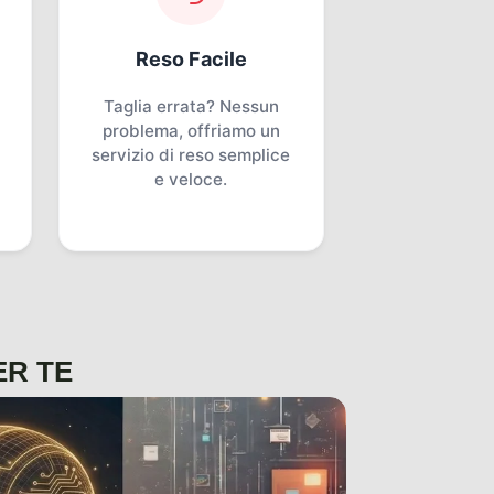
Reso Facile
Taglia errata? Nessun
problema, offriamo un
servizio di reso semplice
e veloce.
ER TE