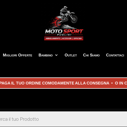
Migliori Offerte
Bambino
Outlet
Chi Siamo
Contattaci
IL TUO ORDINE COMODAMENTE ALLA CONSEGNA • O IN COMODE 