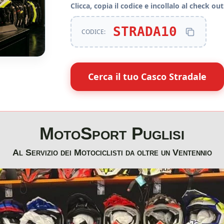
Clicca, copia il codice e incollalo al check out
STRADA10
CODICE:
Cerca il tuo Casco Stradale
MotoSport Puglisi
Al Servizio dei Motociclisti da oltre un Ventennio