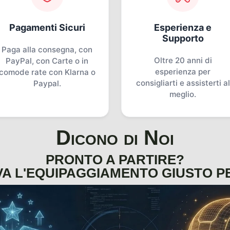
Pagamenti Sicuri
Esperienza e
Supporto
Paga alla consegna, con
Oltre 20 anni di
PayPal, con Carte o in
esperienza per
comode rate con Klarna o
consigliarti e assisterti al
Paypal.
meglio.
Dicono di Noi
PRONTO A PARTIRE?
A L'EQUIPAGGIAMENTO GIUSTO P